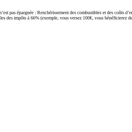
 n’est pas épargnée : Renchérissement des combustibles et des coûts d’e
ibles des impôts à 66% (exemple, vous versez 100€, vous bénéficierez d